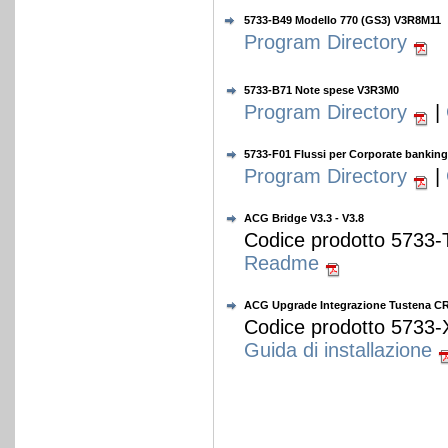
5733-B49 Modello 770 (GS3) V3R8M11
Program Directory
5733-B71 Note spese V3R3M0
Program Directory
|
5733-F01 Flussi per Corporate bankin
Program Directory
|
ACG Bridge V3.3 - V3.8
Codice prodotto 5733-
Readme
ACG Upgrade Integrazione Tustena C
Codice prodotto 5733-
Guida di installazione