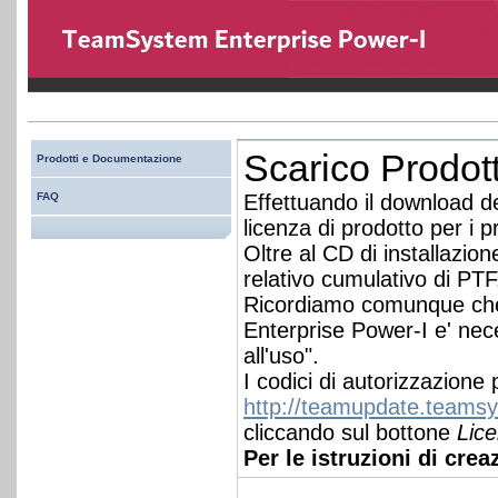
Scarico Prodot
Prodotti e Documentazione
FAQ
Effettuando il download d
licenza di prodotto per i
Oltre al CD di installazion
relativo cumulativo di PTF
Ricordiamo comunque che p
Enterprise Power-I e' nece
all'uso".
I codici di autorizzazione
http://teamupdate.teams
cliccando sul bottone
Lic
Per le istruzioni di cre