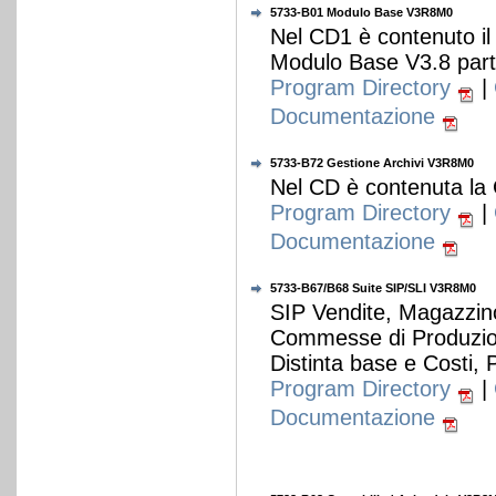
5733-B01 Modulo Base V3R8M0
Nel CD1 è contenuto il
Modulo Base V3.8 par
Program Directory
|
Documentazione
5733-B72 Gestione Archivi V3R8M0
Nel CD è contenuta la
Program Directory
|
Documentazione
5733-B67/B68 Suite SIP/SLI V3R8M0
SIP Vendite, Magazzino
Commesse di Produzion
Distinta base e Costi,
Program Directory
|
Documentazione