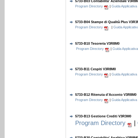
5733-B03 Contabilita' Aziendale V3R8
Program Directory
|
Guida Applicativa
5733-B04 Stampe di Qualità Plus V3R
Program Directory
|
Guida Applicativ
5733-B10 Tesoreria V3R8M0
Program Directory
|
Guida Applicativa
5733-B11 Cespiti V3R8M0
Program Directory
|
Guida Applicativa
5733-B12 Ritenuta d'Acconto V3R8M0
Program Directory
|
Guida Applicativa
5733-B13 Gestione Crediti V3R3M0
Program Directory
|
5733-B20 Contabilita' Analitica V3R8M